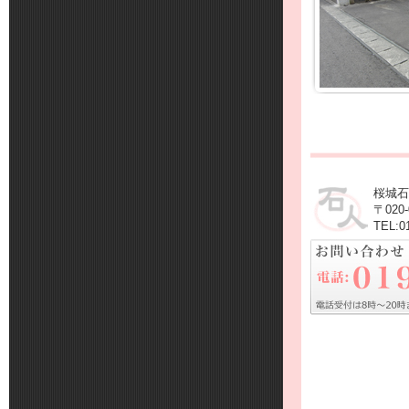
桜城石
〒020
TEL:0